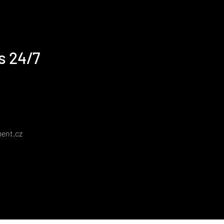
s 24/7
ent.cz