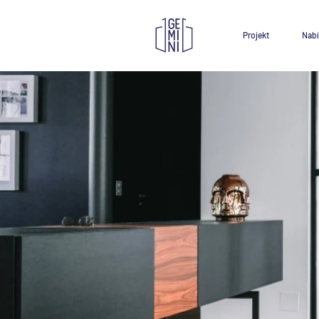
Projekt
Nabí