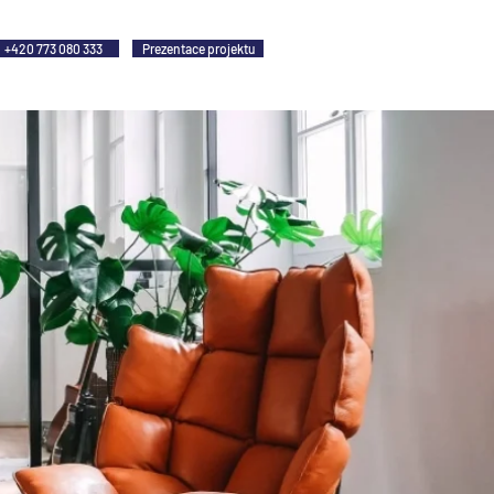
+420 773 080 333
Prezentace projektu