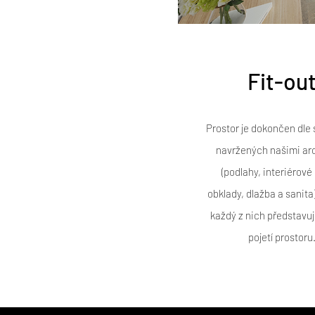
Fit-ou
Prostor je dokončen dle
navržených našimi arc
(podlahy, interiérové
obklady, dlažba a sanita
každý z nich představuj
pojetí prostoru