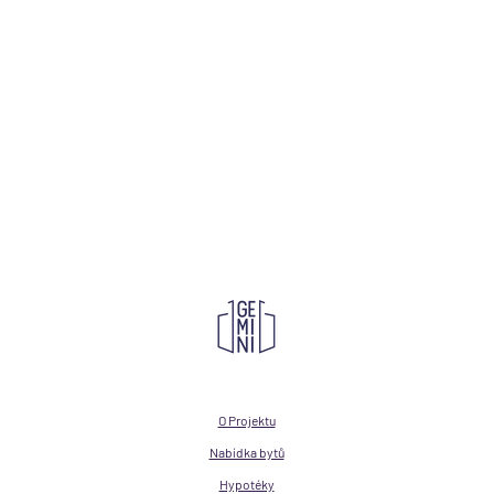
O Projektu
Nabídka bytů
Hypotéky