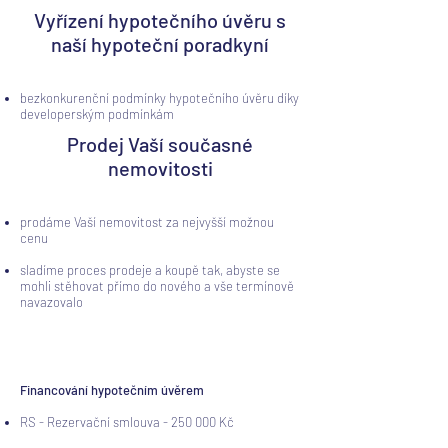
Vyřízení hypotečního úvěru s
naší hypoteční poradkyní
bezkonkurenční podmínky hypotečního úvěru díky
developerským podmínkám
Prodej Vaší současné
nemovitosti
prodáme Vaší nemovitost za nejvyšší možnou
cenu
sladíme proces prodeje a koupě tak, abyste se
mohli stěhovat přímo do nového a vše termínově
navazovalo
Financování hypotečním úvěrem
RS - Rezervační smlouva - 250 000 Kč