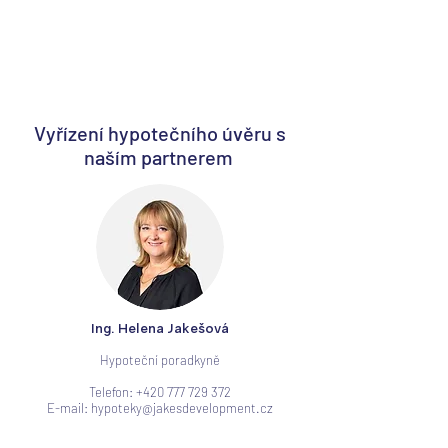
Vyřízení hypotečního úvěru s
naším partnerem
Ing. Helena Jakešová
Hypoteční poradkyně
Telefon:
+420 777 729 372
E-mail:
hypoteky@jakesdevelopment.cz